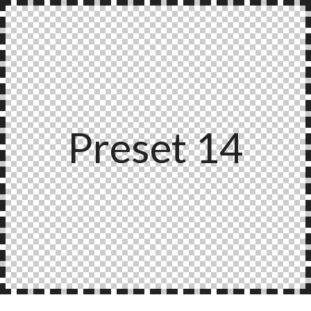
Preset 14