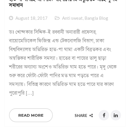
সমাধান
August 18, 2017
Anti sweat
,
Bangla Blog
ডঃ খোন্দকার সিদ্দিক-ই রব্বানী অনারারী প্রফেসর,
বায়োমেডিকেল ফিজিক্স এন্ড টেকনোলজি বিভাগ, ঢাকা
বিশ্ববিদ্যালয় অতিরিক্ত হাত-পা ঘামা একটি বিব্রতকর এবং
অস্বস্তিকর শারীরিক সমস্যা। হাতের বা পায়ের তালু ছাড়া
শরীরের অন্যান্য অংশেও অতিরিক্ত ঘাম হতে পারে। মৃদু থেকে
শুরু করে ফোঁটা-ফোঁটা পানির মত ঘাম পড়তে পারে এ
সমস্যায়। বিভিন্ন কারণে অতিরিক্ত ঘাম হতে পারে যার কারণ
পুরোপুরি […]
READ MORE
SHARE